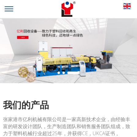
我们的产品
张家港市亿利机械有限公司是一家高新技术企业，由经验丰
富的研发设计团队，生产制造团队和销售服务团队组成，致
力于塑料机械行业超过25年，并获得CE，UKCA证书 。