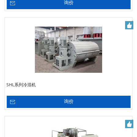
询价
SHL系列冷混机
询价