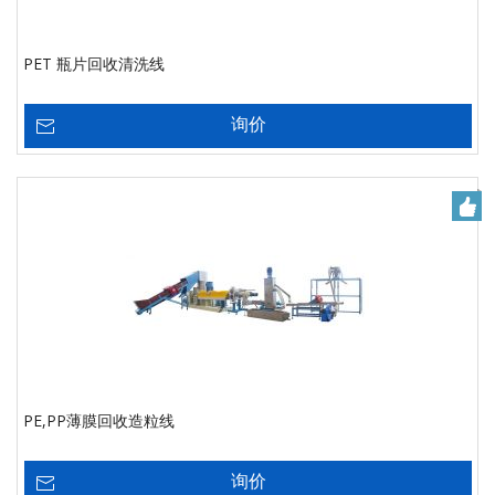
PET 瓶片回收清洗线
询价
PE,PP薄膜回收造粒线
询价