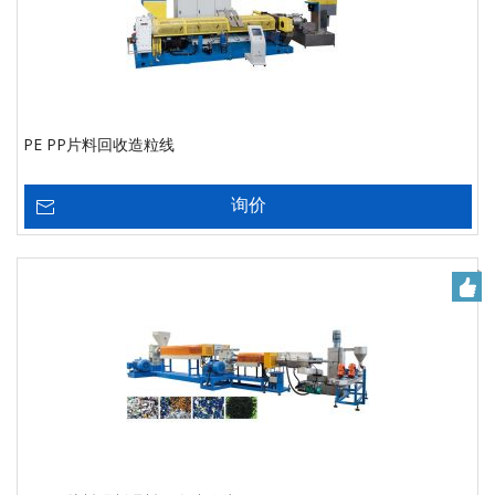
PE PP片料回收造粒线
询价