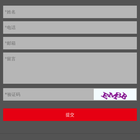
*姓名
*电话
*邮箱
*留言
*
验证码