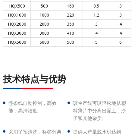
HQX500
500
160
0.5
3
HQX1000
1000
220
1.2
3
HQX2000
2000
350
3
4
HQX3000
3000
410
4
4
HQX5000
5000
500
5
6
技术特点与优势
整条线自动控制，高效
该生产线可以轻松地从塑
能，高清洁度;
料薄片中分离出泥土，沙
子和其他杂质;
采用了预清洗，标签分离
提供大产量脱水机达到