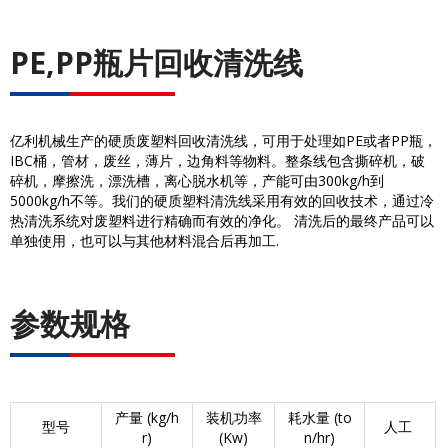
PE,PP瓶片回收清洗线
亿利机械生产的硬质废塑料回收清洗线，可用于处理如PE或者PP瓶，
IBC桶，管材，废丝，薄片，边角料等物料。整条线包含撕碎机，破
碎机，摩擦洗，漂洗槽，离心脱水机等，产能可由300kg/h到
5000kg/h不等。我们的硬质塑料清洗线采用有效的回收技术，通过冷
热清洗系统对废塑料进行精确而有效的净化。 清洗后的最终产品可以
单独使用，也可以与其他材料混合后再加工.
参数规格
产量 (kg/h
装机功率
耗水量 (to
型号
人工
r)
(Kw)
n/hr)